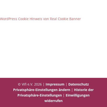
WordPress Cookie Hinweis von Real Cookie Banner
© Vifi e.V. 2026 |
Impressum
|
Datenschutz
Privatsphäre-Einstellungen ändern
|
Historie der
Privatsphäre-Einstellungen
|
Einwilligungen
widerrufen