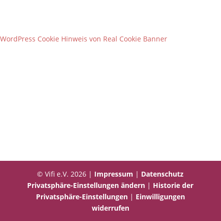
WordPress Cookie Hinweis von Real Cookie Banner
© Vifi e.V. 2026 |
Impressum
|
Datenschutz
Privatsphäre-Einstellungen ändern
|
Historie der
Privatsphäre-Einstellungen
|
Einwilligungen
widerrufen